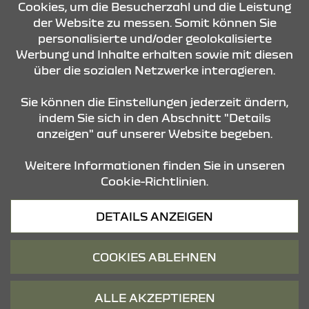
Cookies, um die Besucherzahl und die Leistung
der Website zu messen. Somit können Sie
personalisierte und/oder geolokalisierte
ÖFFNUNGSZEITEN
Werbung und Inhalte erhalten sowie mit diesen
über die sozialen Netzwerke interagieren.
STANDORTE
Sie können die Einstellungen jederzeit ändern,
indem Sie sich in den Abschnitt "Details
anzeigen" auf unserer Website begeben.
Weitere Informationen finden Sie in unseren
Cookie-Richtlinien.
Datenschutz
DETAILS ANZEIGEN
Cookies
Barrierefreiheit
COOKIES ABLEHNEN
Impressum
© 2026 Dacia
ALLE AKZEPTIEREN