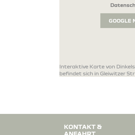
Datensch
GOOGLE 
Interaktive Karte von Dinke
befindet sich in Gleiwitzer St
KONTAKT &
ANFAHRT