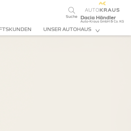
Suche
Dacia Händler
Auto-Kraus GmbH & Co. KG
FTSKUNDEN
UNSER AUTOHAUS