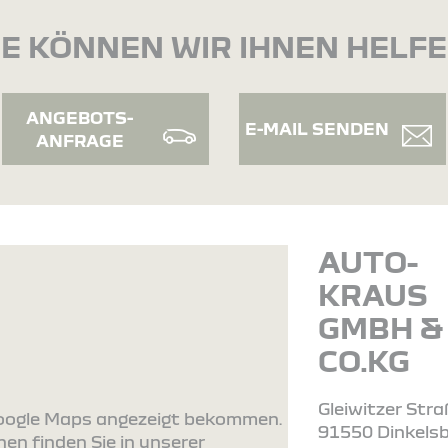
E KÖNNEN WIR IHNEN HELF
ANGEBOTS-
E-MAIL SENDEN
ANFRAGE
AUTO-
KRAUS
GMBH &
CO.KG
Gleiwitzer Stra
 Google Maps angezeigt bekommen.
91550 Dinkels
en finden Sie in unserer