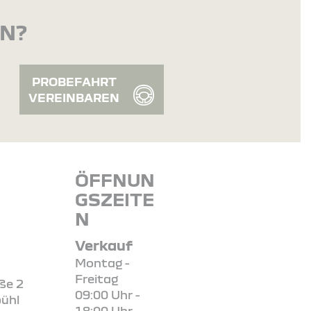
EN?
PROBEFAHRT
VEREINBAREN
ÖFFNUN
GSZEITE
N
Verkauf
Montag -
Freitag
ße 2
09:00 Uhr -
bühl
18:00 Uhr